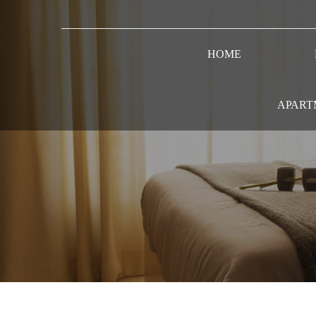
HOME
APART