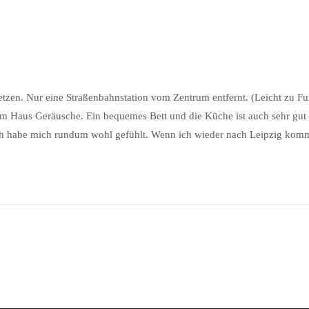
etzen. Nur eine Straßenbahnstation vom Zentrum entfernt. (Leicht zu Fu
m Haus Geräusche. Ein bequemes Bett und die Küche ist auch sehr gut 
Ich habe mich rundum wohl gefühlt. Wenn ich wieder nach Leipzig kom