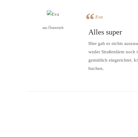
Eva
aus Österreich
Alles super
Hier gab es nichts auszus
weder Straßenlärm noch i
gemütlich eingerichtet. 
buchen.